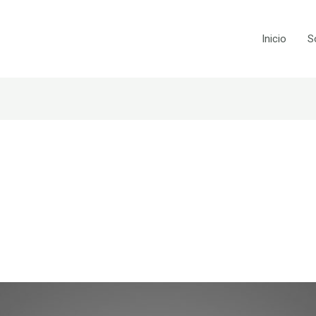
Inicio
S