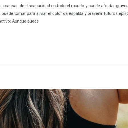
ales causas de discapacidad en todo el mundo y puede afectar gravem
uede tomar para aliviar el dolor de espalda y prevenir futuros epi
 activo: Aunque puede