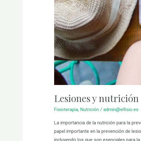
Lesiones y nutrición
Fisioterapia
,
Nutrición
/
admin@elfisio.es
La importancia de la nutrición para la pre
papel importante en la prevención de lesi
incluyendo los que son esenciales para la