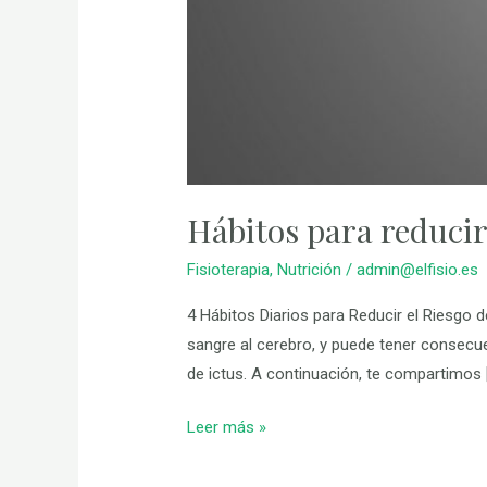
Hábitos para reducir 
Fisioterapia
,
Nutrición
/
admin@elfisio.es
4 Hábitos Diarios para Reducir el Riesgo 
sangre al cerebro, y puede tener consecue
de ictus. A continuación, te compartimos 
Leer más »