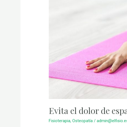
Evita el dolor de esp
Fisioterapia
,
Osteopatía
/
admin@elfisio.e