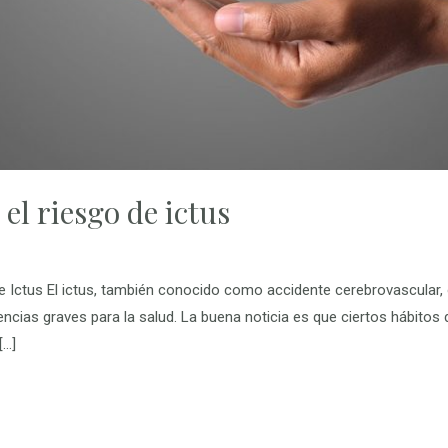
el riesgo de ictus
de Ictus El ictus, también conocido como accidente cerebrovascular, 
ncias graves para la salud. La buena noticia es que ciertos hábitos d
[…]